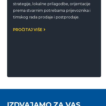
strategije, lokalne prilagodbe, orijentacije
prema stvarnim potrebama prijevoznika i
timskog rada prodaje i postprodaje.
PROČITAJ VIŠE
IZDVAJAMO ZA VAS