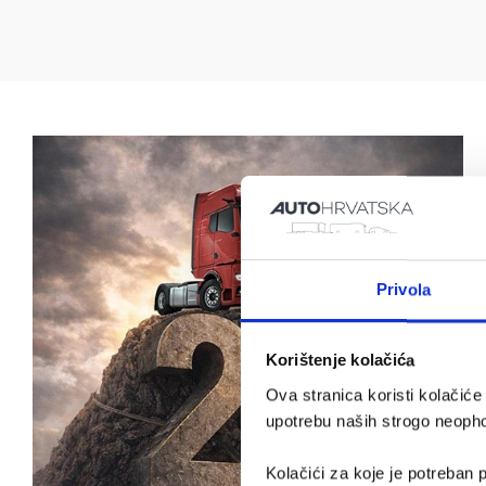
Privola
Korištenje kolačića
Ova stranica koristi kolačić
upotrebu naših strogo neophod
Kolačići za koje je potreban p