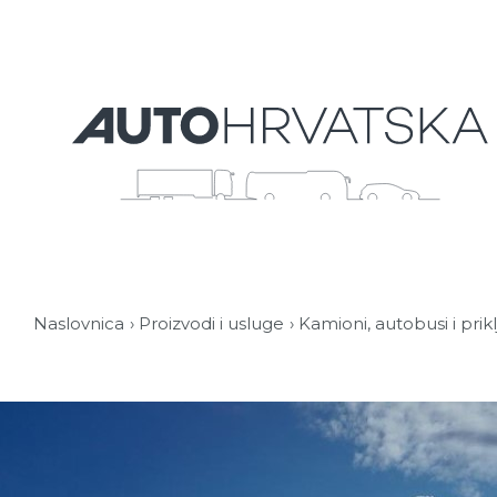
Naslovnica
Proizvodi i usluge
Kamioni, autobusi i prik