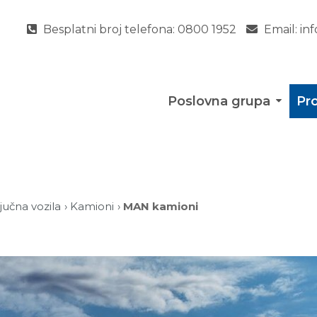
Besplatni broj telefona:
0800 1952
Email:
in
Poslovna grupa
Pro
ljučna vozila
Kamioni
MAN kamioni