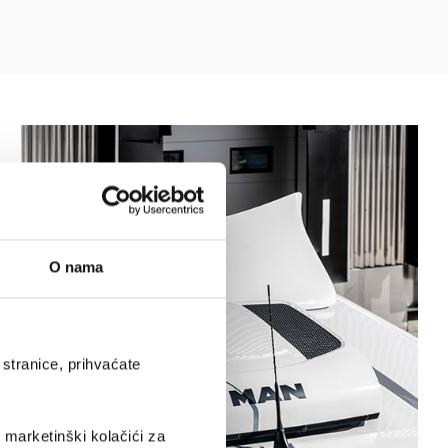
O nama
stranice, prihvaćate
i marketinški kolačići za