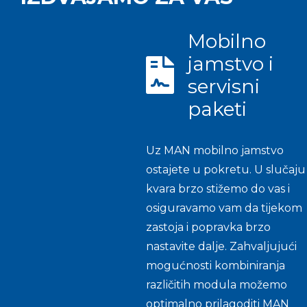
Mobilno
jamstvo i
servisni
paketi
Uz MAN mobilno jamstvo
ostajete u pokretu. U slučaju
kvara brzo stižemo do vas i
osiguravamo vam da tijekom
zastoja i popravka brzo
nastavite dalje. Zahvaljujući
mogućnosti kombiniranja
različitih modula možemo
optimalno prilagoditi MAN