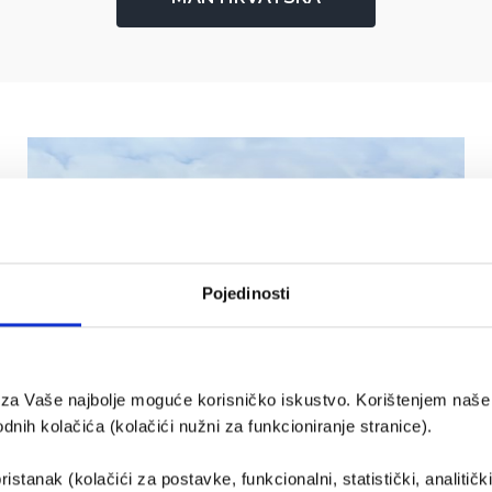
Pojedinosti
e za Vaše najbolje moguće korisničko iskustvo. Korištenjem naše 
nih kolačića (kolačići nužni za funkcioniranje stranice).
ristanak (kolačići za postavke, funkcionalni, statistički, analitičk