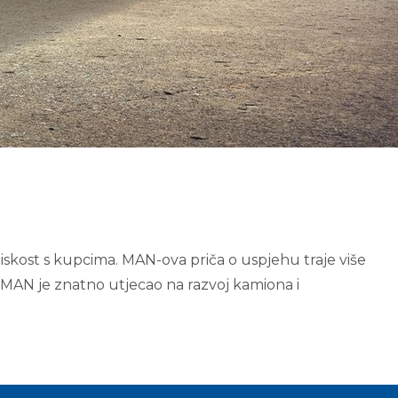
iskost s kupcima. MAN-ova priča o uspjehu traje više
 MAN je znatno utjecao na razvoj kamiona i