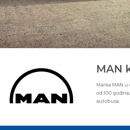
MAN k
Marka MAN u ci
od 100 godina,
autobusa.