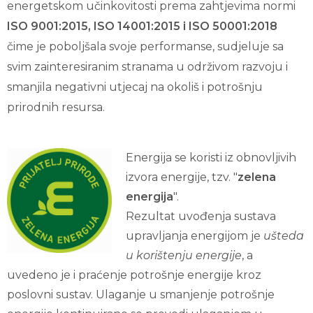
energetskom učinkovitosti prema zahtjevima normi
ISO 9001:2015, ISO 14001:2015 i ISO 50001:2018
čime je poboljšala svoje performanse, sudjeluje sa
svim zainteresiranim stranama u održivom razvoju i
smanjila negativni utjecaj na okoliš i potrošnju
prirodnih resursa.
Energija se koristi iz obnovljivih
izvora energije, tzv. "
zelena
energija
".
Rezultat uvođenja sustava
upravljanja energijom je
ušteda
u korištenju energije
, a
uvedeno je i praćenje potrošnje energije kroz
poslovni sustav. Ulaganje u smanjenje potrošnje