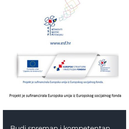
Budi spreman i kompetentan