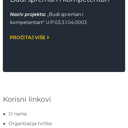
Naziv projekta:
„Budi spreman i
kompetentan!“ U.P.03.3.1.04.0003
PROČITAJ VIŠE
Korisni linkovi
O nama
Organizacija tvrtke