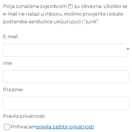
Polja označena zvjezdicom (*) su obvezna. Ukoliko se
e-mail ne nalazi u inboxu, molimo provjerite i ostale
poštanske sandučiće uključujući i "junk".
E-mail:
*
Ime:
Prezime:
Pravila privatnosti:
Prihvaćam
pravila zaštite privatnosti