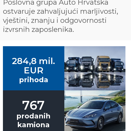
Poslovna grupa Auto Hrvatska
ostvaruje zahvaljujući marljivosti,
vještini, znanju i odgovornosti
izvrsnih zaposlenika.
284,8 mil.
EUR
prihoda
767
prodanih
kamiona