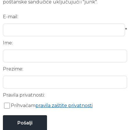
poštanske sandučiće uključujući i "junk".
E-mail:
*
Ime:
Prezime:
Pravila privatnosti:
Prihvaćam
pravila zaštite privatnosti