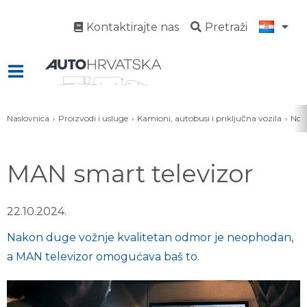
Kontaktirajte nas
Pretraži
Naslovnica
Proizvodi i usluge
Kamioni, autobusi i priključna vozila
Novo
MAN smart televizor
22.10.2024.
Nakon duge vožnje kvalitetan odmor je neophodan,
a MAN televizor omogućava baš to.