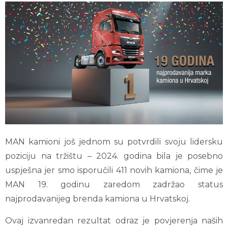
MAN kamioni još jednom su potvrdili svoju lidersku
poziciju na tržištu – 2024. godina bila je posebno
uspješna jer smo isporučili 411 novih kamiona, čime je
MAN 19. godinu zaredom zadržao status
najprodavanijeg brenda kamiona u Hrvatskoj.
Ovaj izvanredan rezultat odraz je povjerenja naših