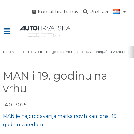
Kontaktirajte nas
Pretraži
Naslovnica
Proizvodi i usluge
Kamioni, autobusi i priključna vozila
Novo
MAN i 19. godinu na
vrhu
14.01.2025.
MAN je najprodavanija marka novih kamiona i 19.
godinu zaredom.