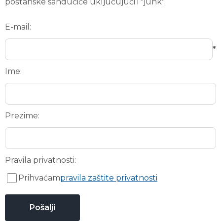
poštanske sandučiće uključujući i "junk".
E-mail:
*
Ime:
Prezime:
Pravila privatnosti:
Prihvaćam
pravila zaštite privatnosti