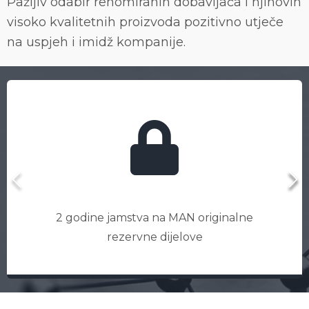
Pažljiv odabir renomiranih dobavljača i njihovih
visoko kvalitetnih proizvoda pozitivno utječe
na uspjeh i imidž kompanije.
2 godine jamstva na MAN originalne
rezervne dijelove