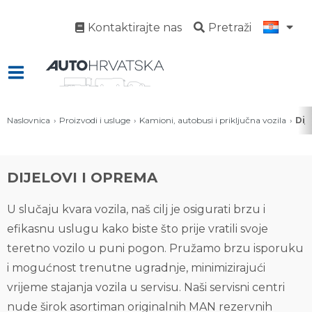
Kontaktirajte nas
Pretraži
Naslovnica
Proizvodi i usluge
Kamioni, autobusi i priključna vozila
Dij
DIJELOVI I OPREMA
U slučaju kvara vozila, naš cilj je osigurati brzu i
efikasnu uslugu kako biste što prije vratili svoje
teretno vozilo u puni pogon. Pružamo brzu isporuku
i mogućnost trenutne ugradnje, minimizirajući
vrijeme stajanja vozila u servisu. Naši servisni centri
nude širok asortiman originalnih MAN rezervnih