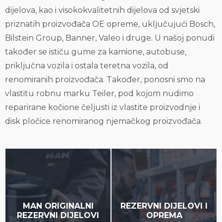
dijelova, kao i visokokvalitetnih dijelova od svjetski
priznatih proizvođača OE opreme, uključujući Bosch,
Bilstein Group, Banner, Valeo i druge. U našoj ponudi
također se ističu gume za kamione, autobuse,
priključna vozila i ostala teretna vozila, od
renomiranih proizvođača. Također, ponosni smo na
vlastitu robnu marku Teiler, pod kojom nudimo
reparirane kočione čeljusti iz vlastite proizvodnje i
disk pločice renomiranog njemačkog proizvođača.
MAN ORIGINALNI
REZERVNI DIJELOVI I
REZERVNI DIJELOVI
OPREMA