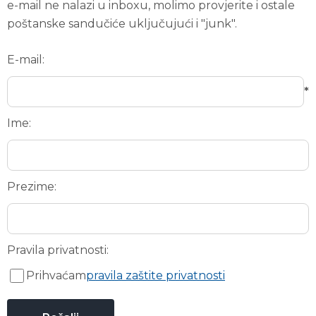
e-mail ne nalazi u inboxu, molimo provjerite i ostale
poštanske sandučiće uključujući i "junk".
E-mail:
*
Ime:
Prezime:
Pravila privatnosti:
Prihvaćam
pravila zaštite privatnosti