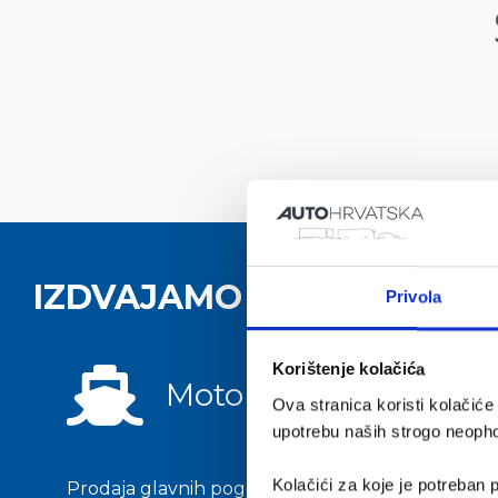
IZDVAJAMO ZA VAS
Privola
Korištenje kolačića
Motori
Ova stranica koristi kolačić
upotrebu naših strogo neophod
Kolačići za koje je potreban p
Prodaja glavnih pogonskih