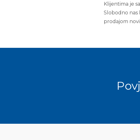
Klijentima je 
Slobodno nas k
prodajom novi
Povj