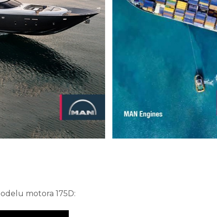
odelu motora 175D: