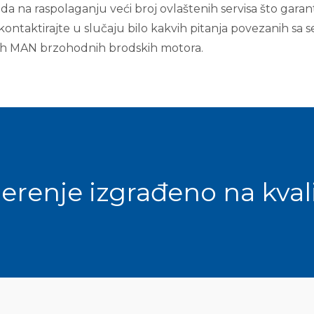
sada na raspolaganju veći broj ovlaštenih servisa što gara
ontaktirajte u slučaju bilo kakvih pitanja povezanih sa se
h MAN brzohodnih brodskih motora.
erenje izgrađeno na kvali