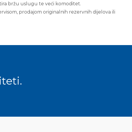
ntira bržu uslugu te veći komoditet.
rvisom, prodajom originalnih rezervnih dijelova ili
teti.