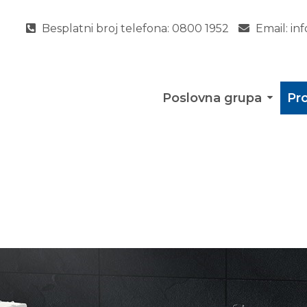
Besplatni broj telefona:
0800 1952
Email:
in
Poslovna grupa
Pro