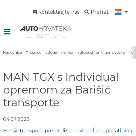
Kontaktirajte nas
Pretraži
Naslovnica
Proizvodi i usluge
Kamioni, autobusi i priključna vozila
Novo
MAN TGX s Individual
opremom za Barišić
transporte
04.07.2023.
Barišić transporti preuzeli su novi tegljač upečatljivog