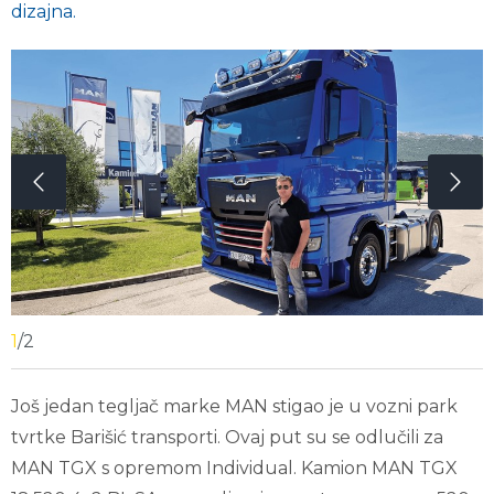
dizajna.
1
/
2
Još jedan tegljač marke MAN stigao je u vozni park
tvrtke Barišić transporti. Ovaj put su se odlučili za
MAN TGX s opremom Individual. Kamion MAN TGX