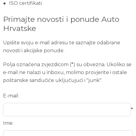
ISO certifikati
Primajte novosti i ponude Auto
Hrvatske
Upišite svoju e-mail adresu te saznajte odabrane
novosti i akcijske ponude.
Polja označena zvjezdicom (*) su obvezna. Ukoliko se
e-mail ne nalazi u inboxu, molimo provjerite i ostale
poštanske sandučiće uključujući i "junk".
E-mail:
*
Ime: