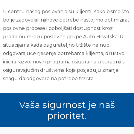
U centru našeg poslovanja su klijenti. Kako bismo što
bolje zadovoljili njihove potrebe nastojimo optimizirati
poslovne procese i poboljšati dostupnost kroz
prodajnu mrežu poslovne grupe Auto Hrvatska. U
situacijama kada osigurateljno tržište ne nudi
odgovarajuće rješenje potrebama klijenta, društvo
inicira razvoj novih programa osiguranja u suradnji s
osiguravajućim društvima koja posjeduju znanje i
snagu da odgovore na potrebe tržišta.
Vaša sigurnost je naš
prioritet.