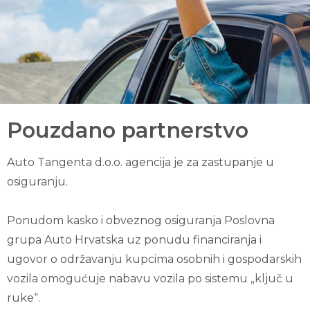
Pouzdano partnerstvo
Auto Tangenta d.o.o. agencija je za zastupanje u
osiguranju.
Ponudom kasko i obveznog osiguranja Poslovna
grupa Auto Hrvatska uz ponudu financiranja i
ugovor o održavanju kupcima osobnih i gospodarskih
vozila omogućuje nabavu vozila po sistemu „ključ u
ruke“.