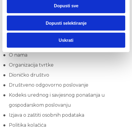
Dopusti sve
ZAGREB
Dopusti selektiranje
Korisni linkovi
Uskrati
O nama
Organizacija tvrtke
Dioničko društvo
Društveno odgovorno poslovanje
Kodeks urednog i savjesnog ponašanja u
gospodarskom poslovanju
Izjava o zaštiti osobnih podataka
Politika kolačića