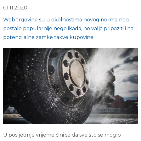
01.11.2020.
Web trgovine su u okolnostima novog normalnog
postale popularnije nego ikada, no valja pripaziti i na
potencijalne zamke takve kupovine.
U posljednje vrijeme čini se da sve što se moglo