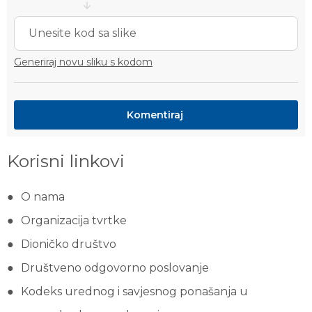
Generiraj novu sliku s kodom
Korisni linkovi
O nama
Organizacija tvrtke
Dioničko društvo
Društveno odgovorno poslovanje
Kodeks urednog i savjesnog ponašanja u