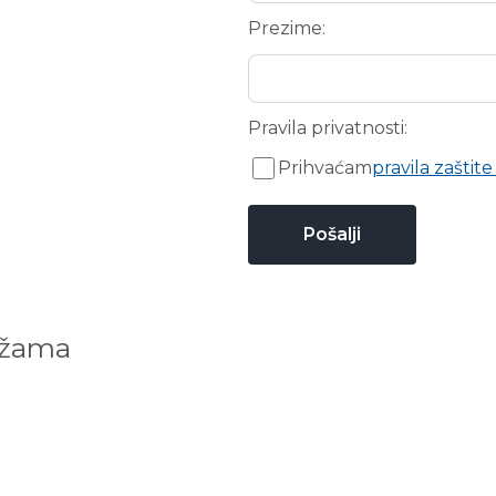
Prezime:
Pravila privatnosti:
Prihvaćam
pravila zaštite
ežama