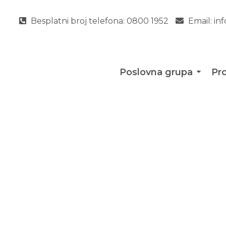
Besplatni broj telefona:
0800 1952
Email:
in
Poslovna grupa
Pro