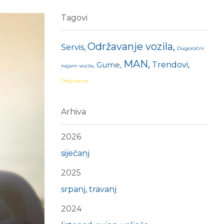
Tagovi
Održavanje vozila
Servis
Dugoročni
MAN
Gume
Trendovi
najam vozila
Osiguranje
Arhiva
2026
siječanj
2025
srpanj
travanj
2024