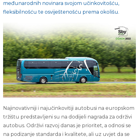
međunarodnih novinara svojom učinkovitošću,
fleksibilnošću te osviještenošću prema okolišu.
Najinovativniji i najučinkovitiji autobusi na europskom
tržištu predstavljeni su na dodijeli nagrada za održivi
autobus. Održivi razvoj danas je prioritet, a odnosi se
na podizanje standarda i kvalitete, ali uz uvjet da se