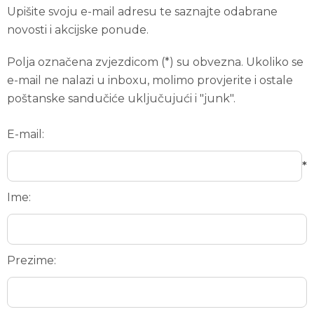
Upišite svoju e-mail adresu te saznajte odabrane
novosti i akcijske ponude.
Polja označena zvjezdicom (*) su obvezna. Ukoliko se
e-mail ne nalazi u inboxu, molimo provjerite i ostale
poštanske sandučiće uključujući i "junk".
E-mail:
*
Ime:
Prezime: