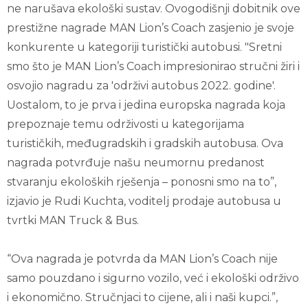
ne narušava ekološki sustav. Ovogodišnji dobitnik ove
prestižne nagrade MAN Lion’s Coach zasjenio je svoje
konkurente u kategoriji turistički autobusi. "Sretni
smo što je MAN Lion’s Coach impresionirao stručni žiri i
osvojio nagradu za 'održivi autobus 2022. godine'.
Uostalom, to je prva i jedina europska nagrada koja
prepoznaje temu održivosti u kategorijama
turističkih, međugradskih i gradskih autobusa. Ova
nagrada potvrđuje našu neumornu predanost
stvaranju ekoloških rješenja – ponosni smo na to”,
izjavio je Rudi Kuchta, voditelj prodaje autobusa u
tvrtki MAN Truck & Bus.
“Ova nagrada je potvrda da MAN Lion’s Coach nije
samo pouzdano i sigurno vozilo, već i ekološki održivo
i ekonomično. Stručnjaci to cijene, ali i naši kupci.”,