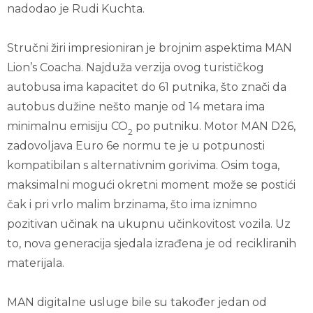
nadodao je Rudi Kuchta.
Stručni žiri impresioniran je brojnim aspektima MAN
Lion’s Coacha. Najduža verzija ovog turističkog
autobusa ima kapacitet do 61 putnika, što znači da
autobus dužine nešto manje od 14 metara ima
minimalnu emisiju CO
po putniku. Motor MAN D26,
2
zadovoljava Euro 6e normu te je u potpunosti
kompatibilan s alternativnim gorivima. Osim toga,
maksimalni mogući okretni moment može se postići
čak i pri vrlo malim brzinama, što ima iznimno
pozitivan učinak na ukupnu učinkovitost vozila. Uz
to, nova generacija sjedala izrađena je od recikliranih
materijala.
MAN digitalne usluge bile su također jedan od