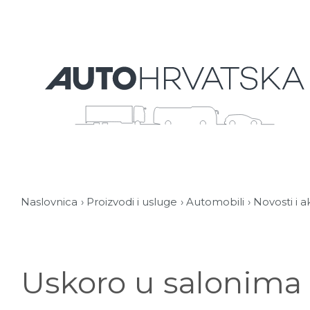
Naslovnica
Proizvodi i usluge
Automobili
Novosti i a
Uskoro u salonima