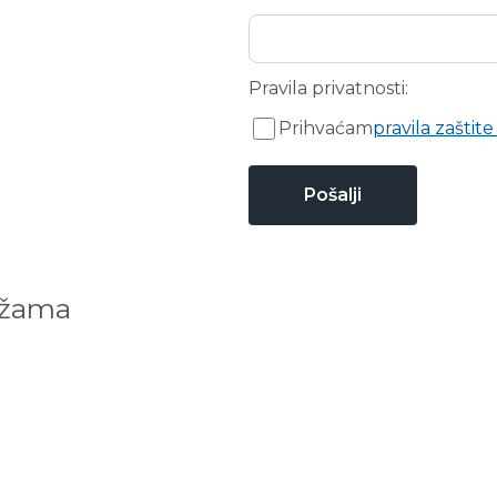
Pravila privatnosti:
Prihvaćam
pravila zaštite
ežama