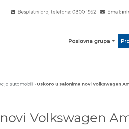
Besplatni broj telefona:
0800 1952
Email:
in
Poslovna grupa
Pro
kcije automobili
Uskoro u salonima novi Volkswagen A
 novi Volkswagen A