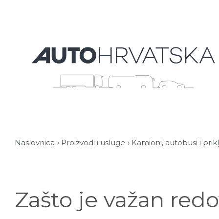
Naslovnica
Proizvodi i usluge
Kamioni, autobusi i prik
Zašto je važan redo