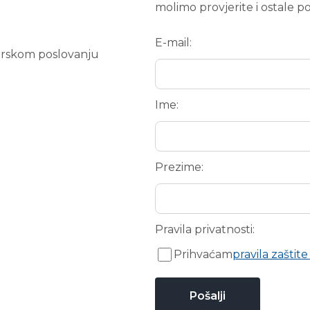
molimo provjerite i ostale p
E-mail:
arskom poslovanju
Ime:
Prezime:
Pravila privatnosti:
Prihvaćam
pravila zaštite