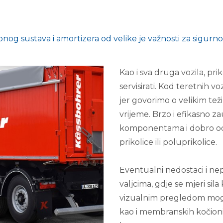
onog sustava i amortizera od velike je važnosti za sigurn
Kao i sva druga vozila, pri
servisirati. Kod teretnih 
jer govorimo o velikim tež
vrijeme. Brzo i efikasno z
komponentama i dobro odr
prikolice ili poluprikolice.
Eventualni nedostaci i nep
valjcima, gdje se mjeri s
vizualnim pregledom moguć
kao i membranskih kočionih