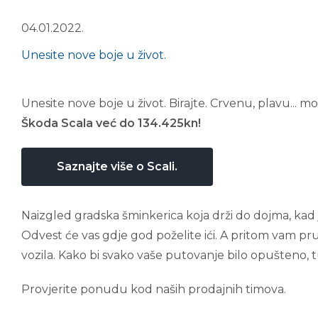
04.01.2022.
Unesite nove boje u život.
Unesite nove boje u život. Birajte. Crvenu, plavu...
Škoda Scala već do 134.425kn!
Saznajte više o Scali.
Naizgled gradska šminkerica koja drži do dojma, kad 
Odvest će vas gdje god poželite ići. A pritom vam pr
vozila. Kako bi svako vaše putovanje bilo opušteno, 
Provjerite ponudu kod naših prodajnih timova.