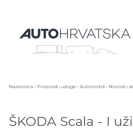
Naslovnica
Proizvodi i usluge
Automobili
Novosti i a
ŠKODA Scala - I uži