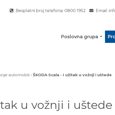
Besplatni broj telefona:
0800 1952
Email:
in
Poslovna grupa
Pro
kcije automobili
ŠKODA Scala - I užitak u vožnji i uštede
tak u vožnji i uštede