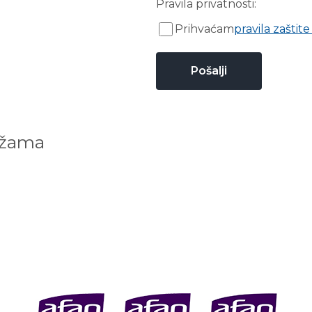
Pravila privatnosti:
Prihvaćam
pravila zaštite
ežama