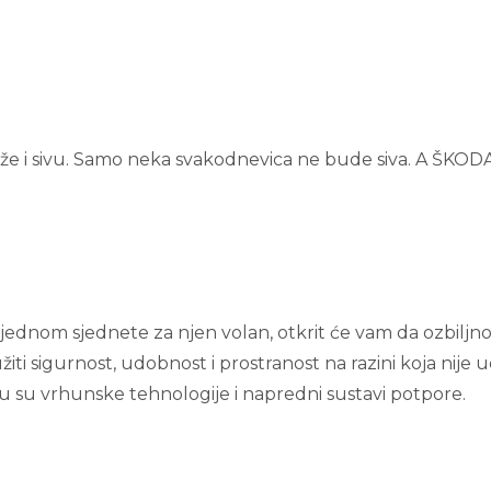
 može i sivu. Samo neka svakodnevica ne bude siva. A ŠKOD
jednom sjednete za njen volan, otkrit će vam da ozbiljno 
užiti sigurnost, udobnost i prostranost na razini koja 
tu su vrhunske tehnologije i napredni sustavi potpore.