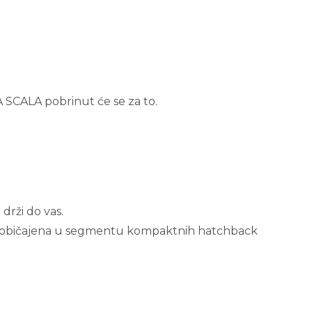
A SCALA pobrinut će se za to.
drži do vas.
nije uobičajena u segmentu kompaktnih hatchback