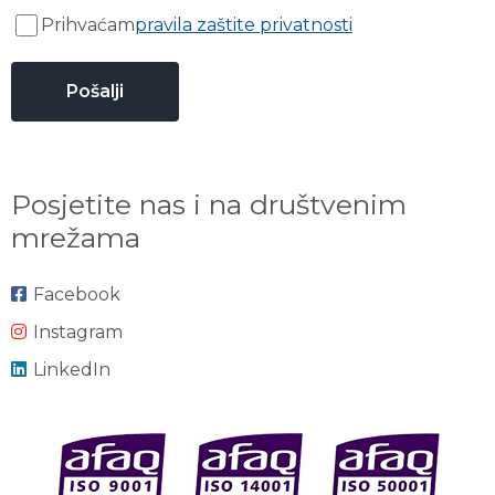
Prihvaćam
pravila zaštite privatnosti
Posjetite nas i na društvenim
mrežama
Facebook
Instagram
LinkedIn