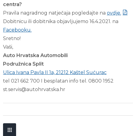
centra?
Pravila nagradnog natječaja pogledajte na
ovdje.
Dobitnicu ili dobitnika objavljujemo 16.4.2021. na
Facebooku.
Sretno!
Vaši,
Auto Hrvatska Automobili
Podružnica Split
Ulica Ivana Pavla II 1a, 21212 Kaštel Sućurac
tel 021 662 700 I besplatan info tel. 0800 1952
st.servis@autohrvatska.hr