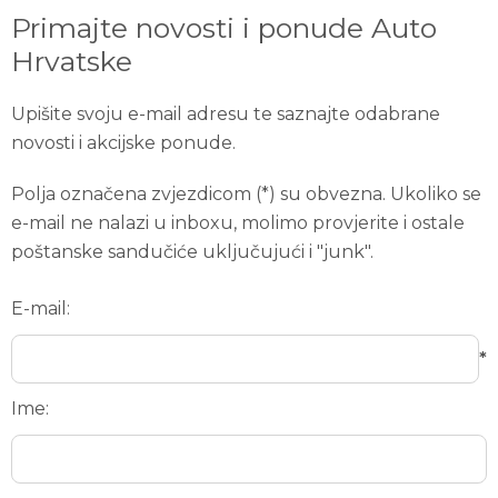
Primajte novosti i ponude Auto
Hrvatske
Upišite svoju e-mail adresu te saznajte odabrane
novosti i akcijske ponude.
Polja označena zvjezdicom (*) su obvezna. Ukoliko se
e-mail ne nalazi u inboxu, molimo provjerite i ostale
poštanske sandučiće uključujući i "junk".
E-mail:
*
Ime: