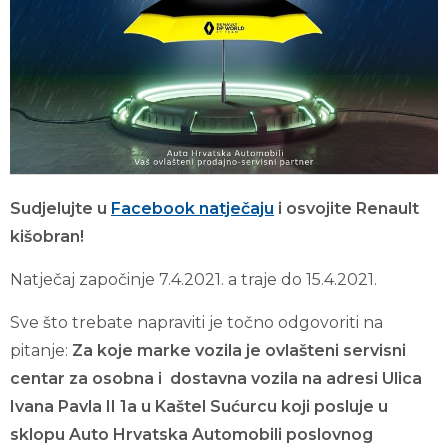
Sudjelujte u
Facebook natječaju
i osvojite Renault
kišobran!
Natječaj započinje 7.4.2021. a traje do 15.4.2021.
Sve što trebate napraviti je točno odgovoriti na
pitanje:
Za koje marke vozila je ovlašteni servisni
centar za osobna i dostavna vozila na adresi Ulica
Ivana Pavla II 1a u Kaštel Sućurcu koji posluje u
sklopu Auto Hrvatska Automobili poslovnog