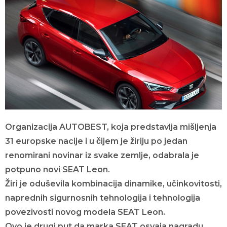
Organizacija AUTOBEST, koja predstavlja mišljenja
31 europske nacije i u čijem je žiriju po jedan
renomirani novinar iz svake zemlje, odabrala je
potpuno novi SEAT Leon.
Žiri je oduševila kombinacija dinamike, učinkovitosti,
naprednih sigurnosnih tehnologija i tehnologija
povezivosti novog modela SEAT Leon.
Ovo je drugi put da marka SEAT osvaja nagradu