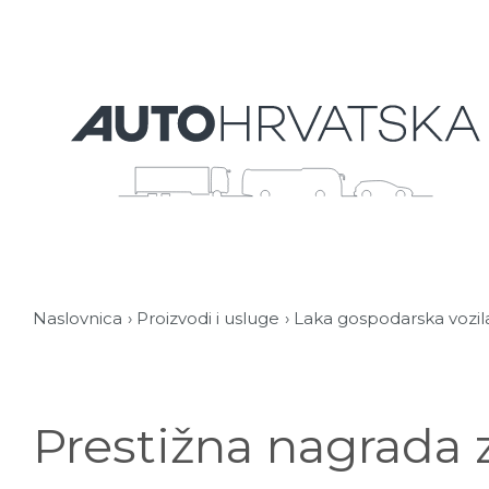
Naslovnica
Proizvodi i usluge
Laka gospodarska vozil
Prestižna nagrada 