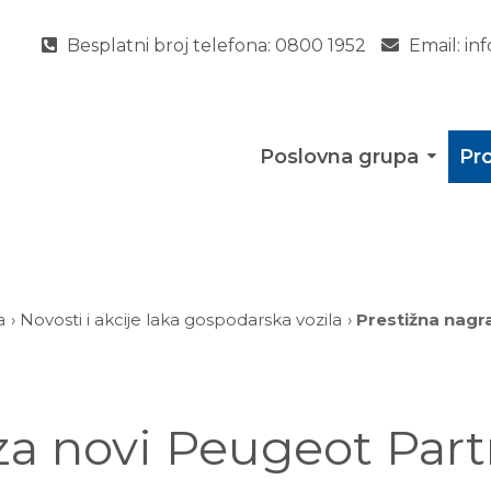
Besplatni broj telefona:
0800 1952
Email:
in
Poslovna grupa
Pro
a
Novosti i akcije laka gospodarska vozila
Prestižna nagr
za novi Peugeot Part