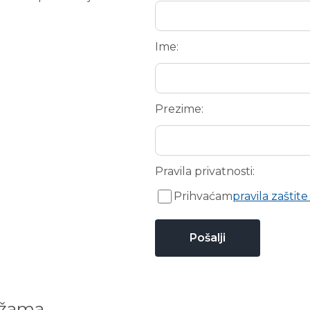
Ime:
Prezime:
Pravila privatnosti:
Prihvaćam
pravila zaštite
ežama