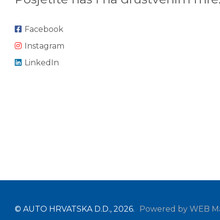
Facebook
Instagram
LinkedIn
© AUTO HRVATSKA D.D., 2026.
Powered by WEB Ma