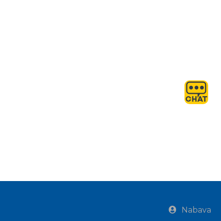
Nabava