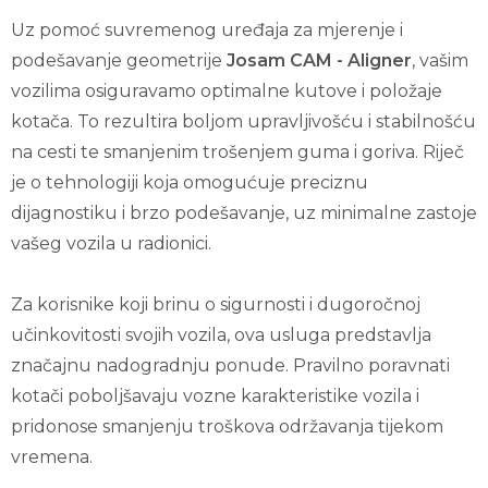
Uz pomoć suvremenog uređaja za mjerenje i
podešavanje geometrije
Josam CAM - Aligner
, vašim
vozilima osiguravamo optimalne kutove i položaje
kotača. To rezultira boljom upravljivošću i stabilnošću
na cesti te smanjenim trošenjem guma i goriva. Riječ
je o tehnologiji koja omogućuje preciznu
dijagnostiku i brzo podešavanje, uz minimalne zastoje
vašeg vozila u radionici.
Za korisnike koji brinu o sigurnosti i dugoročnoj
učinkovitosti svojih vozila, ova usluga predstavlja
značajnu nadogradnju ponude. Pravilno poravnati
kotači poboljšavaju vozne karakteristike vozila i
pridonose smanjenju troškova održavanja tijekom
vremena.