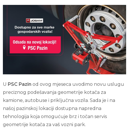
U
PSC Pazin
od ovog mjeseca uvodimo novu uslugu
preciznog podešavanja geometrije kotača za
kamione, autobuse i priključna vozila. Sada je i na
našoj pazinskoj lokaciji dostupna napredna
tehnologija koja omogućuje brz i točan servis
geometrije kotača za vaš vozni park.