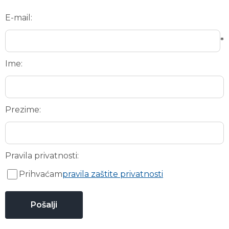
E-mail:
*
Ime:
Prezime:
Pravila privatnosti:
Prihvaćam
pravila zaštite privatnosti