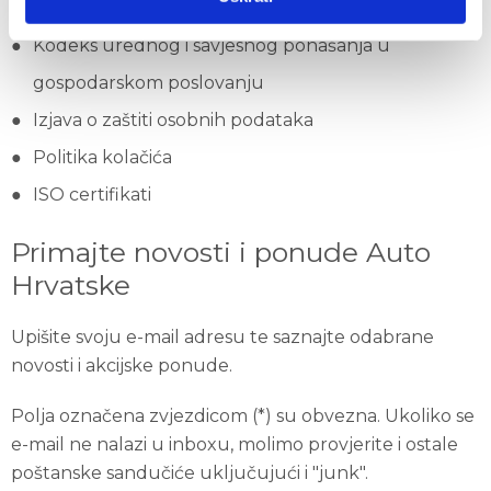
Društveno odgovorno poslovanje
Kodeks urednog i savjesnog ponašanja u
gospodarskom poslovanju
Izjava o zaštiti osobnih podataka
Politika kolačića
ISO certifikati
Primajte novosti i ponude Auto
Hrvatske
Upišite svoju e-mail adresu te saznajte odabrane
novosti i akcijske ponude.
Polja označena zvjezdicom (*) su obvezna. Ukoliko se
e-mail ne nalazi u inboxu, molimo provjerite i ostale
poštanske sandučiće uključujući i "junk".