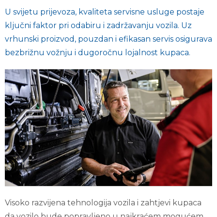
U svijetu prijevoza, kvaliteta servisne usluge postaje
ključni faktor pri odabiru i zadržavanju vozila. Uz
vrhunski proizvod, pouzdan i efikasan servis osigurava
bezbrižnu vožnju i dugoročnu lojalnost kupaca.
Visoko razvijena tehnologija vozila i zahtjevi kupaca
da vozilo bude popravljeno u najkraćem mogućem