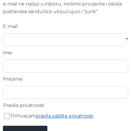
e-mail ne nalazi u inboxu, molimo provjerite i ostale
poštanske sandučiće uključujući i "junk".
E-mail:
*
Ime:
Prezime:
Pravila privatnosti:
Prihvaćam
pravila zaštite privatnosti