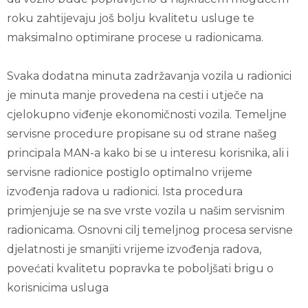
roku zahtijevaju još bolju kvalitetu usluge te
maksimalno optimirane procese u radionicama.
Svaka dodatna minuta zadržavanja vozila u radionici
je minuta manje provedena na cesti i utječe na
cjelokupno viđenje ekonomičnosti vozila. Temeljne
servisne procedure propisane su od strane našeg
principala MAN-a kako bi se u interesu korisnika, ali i
servisne radionice postiglo optimalno vrijeme
izvođenja radova u radionici. Ista procedura
primjenjuje se na sve vrste vozila u našim servisnim
radionicama. Osnovni cilj temeljnog procesa servisne
djelatnosti je smanjiti vrijeme izvođenja radova,
povećati kvalitetu popravka te poboljšati brigu o
korisnicima usluga