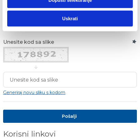
Dopusti selektiranje
Uskrati
Unesite kod sa slike
Generiraj novu sliku s kodom
Korisni linkovi