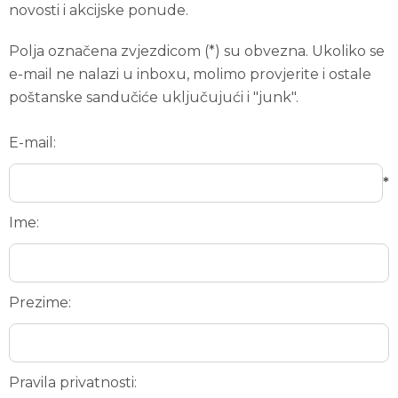
novosti i akcijske ponude.
Polja označena zvjezdicom (*) su obvezna. Ukoliko se
e-mail ne nalazi u inboxu, molimo provjerite i ostale
poštanske sandučiće uključujući i "junk".
E-mail:
*
Ime:
Prezime:
Pravila privatnosti: