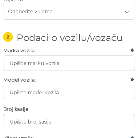
Podaci o vozilu/vozaču
2
Marka vozila:
Model vozila:
Broj šasije: