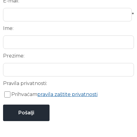
E-mail:
*
Ime:
Prezime:
Pravila privatnosti:
Prihvaćam
pravila zaštite privatnosti