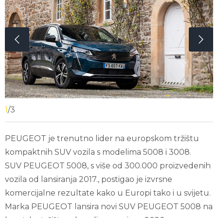
1
/
3
PEUGEOT je trenutno lider na europskom tržištu
kompaktnih SUV vozila s modelima 5008 i 3008.
SUV PEUGEOT 5008, s više od 300.000 proizvedenih
vozila od lansiranja 2017., postigao je izvrsne
komercijalne rezultate kako u Europi tako i u svijetu.
Marka PEUGEOT lansira novi SUV PEUGEOT 5008 na