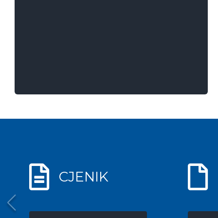
CJENIK