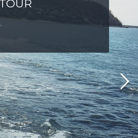
-TOUR
uzetnu prostranost i varijabilnu