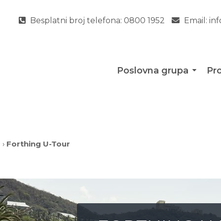
Besplatni broj telefona:
0800 1952
Email:
in
Poslovna grupa
Pro
Forthing U-Tour