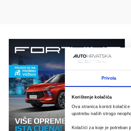
Privola
Korištenje kolačića
Ova stranica koristi kolačić
upotrebu naših strogo neophod
Kolačići za koje je potreban p