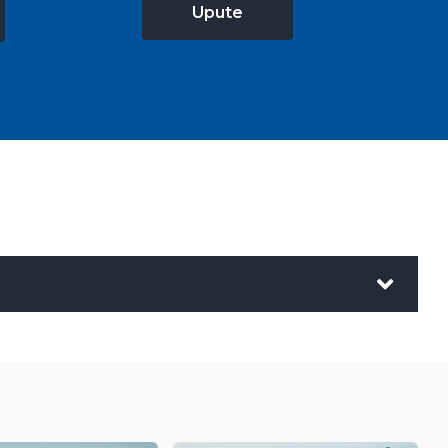
Upute