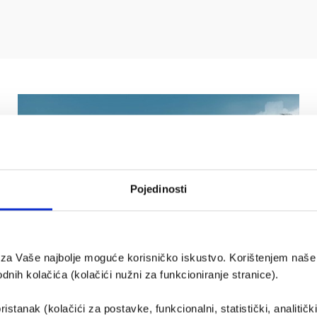
Pojedinosti
e za Vaše najbolje moguće korisničko iskustvo. Korištenjem naše 
nih kolačića (kolačići nužni za funkcioniranje stranice).
ristanak (kolačići za postavke, funkcionalni, statistički, analitičk