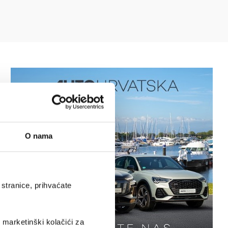
O nama
stranice, prihvaćate
i marketinški kolačići za