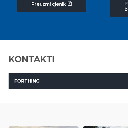
P
Preuzmi cjenik
b
KONTAKTI
FORTHING