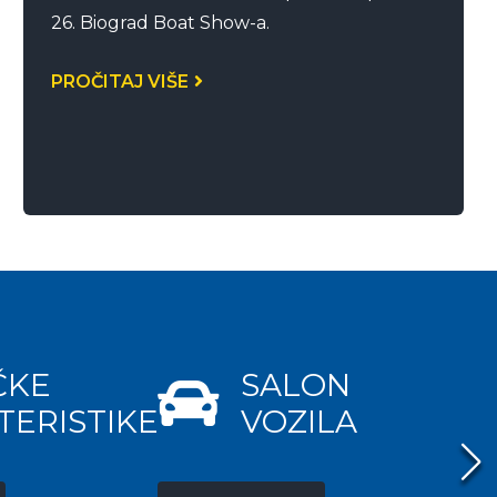
26. Biograd Boat Show-a.
PROČITAJ VIŠE
ČKE
SALON
TERISTIKE
VOZILA