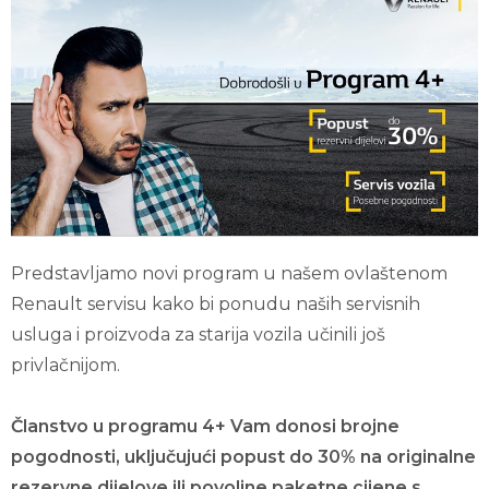
Predstavljamo novi program u našem ovlaštenom
Renault servisu kako bi ponudu naših servisnih
usluga i proizvoda za starija vozila učinili još
privlačnijom.
Članstvo u programu 4+ Vam donosi brojne
pogodnosti, uključujući popust do 30% na originalne
rezervne dijelove ili povoljne paketne cijene s