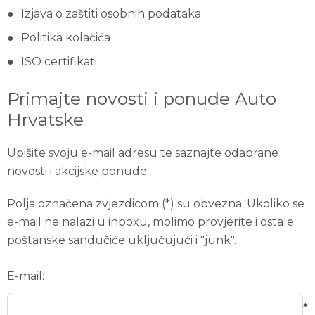
Izjava o zaštiti osobnih podataka
Politika kolačića
ISO certifikati
Primajte novosti i ponude Auto
Hrvatske
Upišite svoju e-mail adresu te saznajte odabrane
novosti i akcijske ponude.
Polja označena zvjezdicom (*) su obvezna. Ukoliko se
e-mail ne nalazi u inboxu, molimo provjerite i ostale
poštanske sandučiće uključujući i "junk".
E-mail:
*