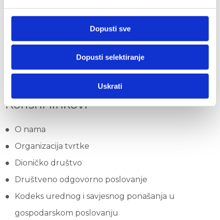
Dopusti sve
Dopusti selektiranje
Uskrati
Korisni linkovi
O nama
Organizacija tvrtke
Dioničko društvo
Društveno odgovorno poslovanje
Kodeks urednog i savjesnog ponašanja u
gospodarskom poslovanju