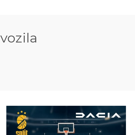
vozila