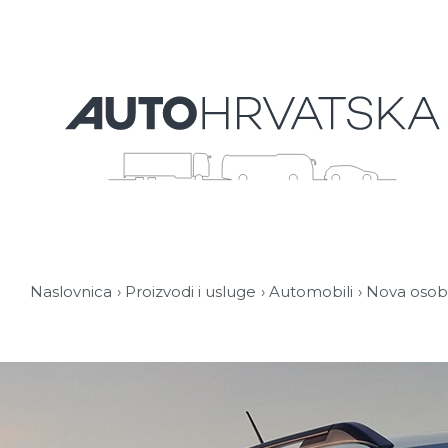
Naslovnica
Proizvodi i usluge
Automobili
Nova osobn