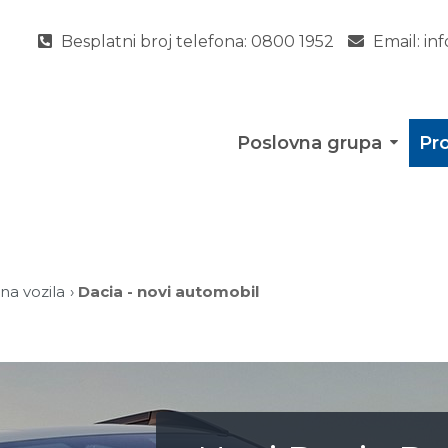
Besplatni broj telefona:
0800 1952
Email:
in
Poslovna grupa
Pro
a vozila
Dacia - novi automobil