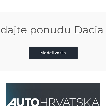
dajte ponudu Dacia 
Modeli vozila