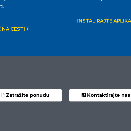
i.
INSTALIRAJTE APLIKA
 NA CESTI
Zatražite ponudu
Kontaktirajte nas