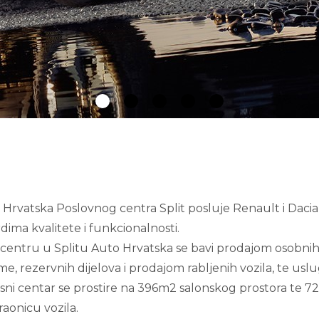
Hrvatska Poslovnog centra Split posluje Renault i Dacia
ima kvalitete i funkcionalnosti.
entru u Splitu Auto Hrvatska se bavi prodajom osobnih i 
, rezervnih dijelova i prodajom rabljenih vozila, te usl
sni centar se prostire na 396m2 salonskog prostora te 72
raonicu vozila.